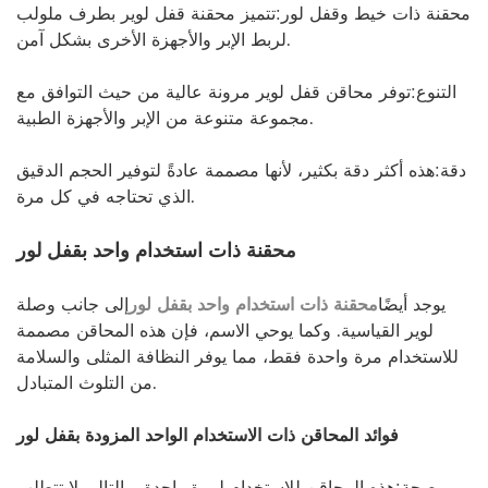
محقنة ذات خيط وقفل لور:
تتميز محقنة قفل لوير بطرف ملولب
لربط الإبر والأجهزة الأخرى بشكل آمن.
التنوع:
توفر محاقن قفل لوير مرونة عالية من حيث التوافق مع
مجموعة متنوعة من الإبر والأجهزة الطبية.
دقة:
هذه أكثر دقة بكثير، لأنها مصممة عادةً لتوفير الحجم الدقيق
الذي تحتاجه في كل مرة.
محقنة ذات استخدام واحد بقفل لور
يوجد أيضًا
محقنة ذات استخدام واحد بقفل لور
إلى جانب وصلة
لوير القياسية. وكما يوحي الاسم، فإن هذه المحاقن مصممة
للاستخدام مرة واحدة فقط، مما يوفر النظافة المثلى والسلامة
من التلوث المتبادل.
فوائد المحاقن ذات الاستخدام الواحد المزودة بقفل لور
صحة:
هذه المحاقن للاستخدام لمرة واحدة وبالتالي لا تتطلب