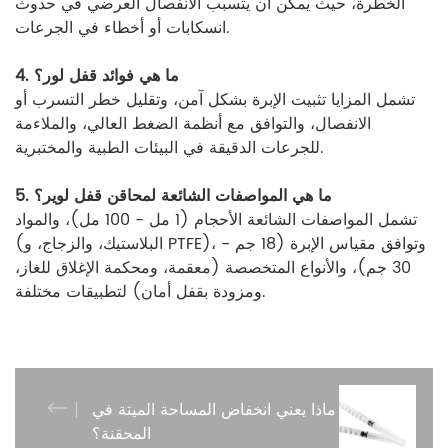
الخطرة، حيث يمكن أن يتسبب الانفصال العرضي في حدوث
انسكابات أو أخطاء في الجرعات.
4. ما هي فوائد قفل لور؟
تشمل المزايا تثبيت الإبرة بشكل آمن، وتقليل خطر التسرب أو
الانفصال، والتوافق مع أنظمة الضغط العالي، والملاءمة
للجرعات الدقيقة في البيئات الطبية والمختبرية.
5. ما هي المواصفات الشائعة لمحاقن قفل لوير؟
تشمل المواصفات الشائعة الأحجام (1 مل - 100 مل)، والمواد
(البلاستيك، والزجاج، و PTFE)، وتوافق مقياس الإبرة (18 جم -
30 جم)، والأنواع المتخصصة (معقمة، ومحكمة الإغلاق للغاز،
ومزودة بقفل أمان) لتطبيقات مختلفة.
ماذا يعني انخفاض المساحة الميتة في
المحقنة؟