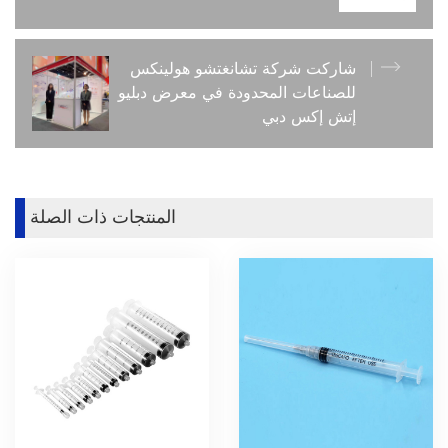
شاركت شركة تشانغتشو هولينكس
للصناعات المحدودة في معرض دبليو
إتش إكس دبي
المنتجات ذات الصلة