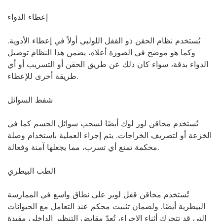
إعطاء الدواء
يُستخدم نظام الحقن ذو القفل اللولبي أولاً في إعطاء الأدوية.
وكما هو موضح في الصورة أعلاه، يضمن هذا النظام توصيل
الدواء بدقة، سواء كان ذلك عن طريق الحقن أو التسريب أو أي
طريقة أخرى للإعطاء.
شفط السوائل
تُستخدم محاقن لور لوك أيضًا لسحب سوائل الجسم كما في
الخزعة أو لتصريف الخراجات. يتم إجراء العملية باستخدام وصلة
محكمة تمنع أي تسرب، مما يجعلها آمنة وفعالة.
الطب البيطري
تُستخدم محاقن قفل لوير على نطاق واسع في الممارسة
البيطرية أيضًا. ولضمان تثبيت محكم عند التعامل مع الحيوانات
التي قد تتحرك أثناء الإجراء، تُعدّ مقابض التنظير الداخلي مفيدة