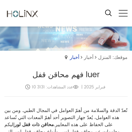
موقعك: المنزل
أخبار
أخبار
فهم محاقن قفل luer
10 فبراير 2025
|
عدد المشاهدات: 3131
تُعدّ الدقة والسلامة من أهمّ العوامل في المجال الطبي. ومن بين
هذه العوامل، يُعدّ جهاز التصوير أحد أهمّ المعدات التي تُساعد
على الحفاظ على هذه المعايير.
محاقن ذات قفل لور
إليكم
معلومات عن محاقن قفل لوير، وأنواع محاقن قفل لوير التي