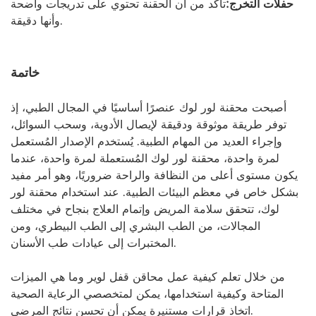
حفلات التخرج:
تأكد من أن الحقنة تحتوي على تدريجات ​​واضحة
وأنها دقيقة.
خاتمة
أصبحت محقنة لور لوك عنصرًا أساسيًا في المجال الطبي، إذ
توفر طريقة موثوقة ودقيقة لإيصال الأدوية، وسحب السوائل،
وإجراء العديد من المهام الطبية. يُستخدم الإصدار المُستعمل
لمرة واحدة، محقنة لور لوك المُستعملة لمرة واحدة، عندما
يكون مستوى أعلى من النظافة والراحة ضروريًا، وهو أمر مفيد
بشكل خاص في معظم البيئات الطبية. عند استخدام محقنة لور
لوك، تتحقق سلامة المريض وإتمام العلاج بنجاح في مختلف
المجالات، من الطب البشري إلى الطب البيطري، ومن
المختبرات إلى عيادات طب الأسنان.
من خلال تعلم كيفية عمل محاقن قفل لوير وما هي الميزات
المتاحة وكيفية استخدامها، يمكن لمتخصصي الرعاية الصحية
اتخاذ قرارات مستنيرة يمكن أن تحسن نتائج المرضى.