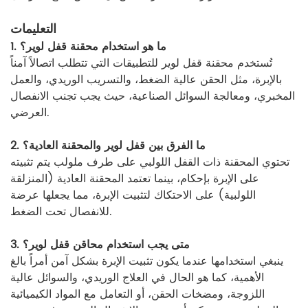
التعليمات
1. ما هو استخدام محقنة قفل لوير؟
تُستخدم محقنة قفل لوير للتطبيقات التي تتطلب اتصالاً آمناً
بالإبرة، مثل الحقن عالية الضغط، والتسريب الوريدي، والعمل
المخبري، ومعالجة السوائل الصناعية، حيث يجب تجنب الانفصال
العرضي.
2. ما الفرق بين قفل لوير والمحقنة العادية؟
تحتوي المحقنة ذات القفل اللولبي على طرف ملولب يتم تثبيته
على الإبرة بإحكام، بينما تعتمد المحقنة العادية (المنزلقة
اللولبية) على الاحتكاك لتثبيت الإبرة، مما يجعلها عرضة
للانفصال تحت الضغط.
3. متى يجب استخدام محاقن قفل لوير؟
ينبغي استخدامها عندما يكون تثبيت الإبرة بشكل آمن أمراً بالغ
الأهمية، كما هو الحال في العلاج الوريدي، والسوائل عالية
اللزوجة، ومضخات الحقن، أو التعامل مع المواد الكيميائية