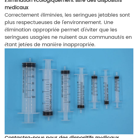
Élimination écologiquement sûre des dispositifs
médicaux
Correctement éliminées, les seringues jetables sont
plus respectueuses de l'environnement. Une
élimination appropriée permet d'éviter que les
seringues usagées ne nuisent aux communautés en
étant jetées de manière inappropriée.
Contactez-nous pour des dispositifs médicaux