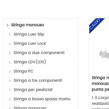
CALDO
Siringa monouso
Siringa Luer Slip
Siringa Luer Lock
Siringa a due componenti
Siringa LDV(LDS)
Siringa PC
Siringa 
Siringa a tre componenti
monouso
punta pe
Siringa per pesticidi
1. Il corp
Siringa a basso spazio morto
realizzat
Siringa monouso