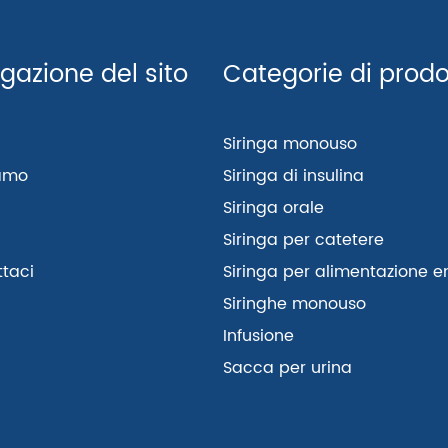
gazione del sito
Categorie di prodo
Siringa monouso
iamo
Siringa di insulina
Siringa orale
a
Siringa per catetere
taci
Siringa per alimentazione e
Siringhe monouso
Infusione
Sacca per urina