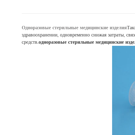
Одноразовые стерильные медицинские изделия
Так
здравоохранении, одновременно снижая затраты, св
средств.
одноразовые стерильные медицинские изд