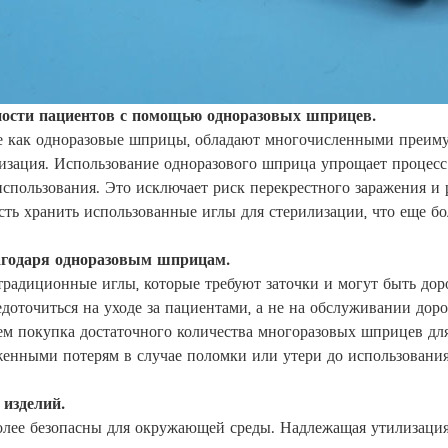
сности пациентов с помощью одноразовых шприцев.
е как одноразовые шприцы, обладают многочисленными преиму
изация. Использование одноразового шприца упрощает процесс
использования. Это исключает риск перекрестного заражения и
сть хранить использованные иглы для стерилизации, что еще бо
агодаря одноразовым шприцам.
радиционные иглы, которые требуют заточки и могут быть дор
доточиться на уходе за пациентами, а не на обслуживании до
 чем покупка достаточного количества многоразовых шприцев дл
женными потерям в случае поломки или утери до использования
 изделий.
лее безопасны для окружающей среды. Надлежащая утилизация