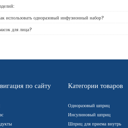
зделий:
Как использовать одноразовый инфузионный набор?
масок для лица?
вигация по сайту
Категории товаров
м
Одноразовый шприц
ас
Инсулиновый шприц
дукты
Шприц для приема внутрь