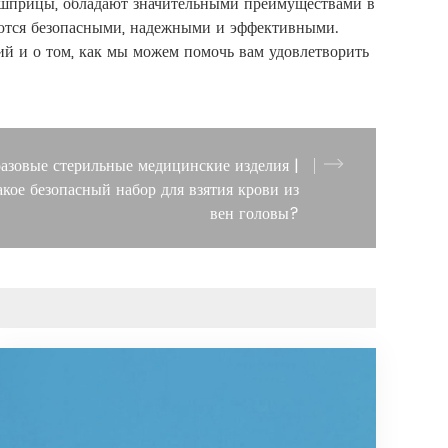
е шприцы, обладают значительными преимуществами в
яются безопасными, надежными и эффективными.
ий и о том, как мы можем помочь вам удовлетворить
азовые стерильные медицинские изделия |
акое безопасный набор для взятия крови из
вен головы?