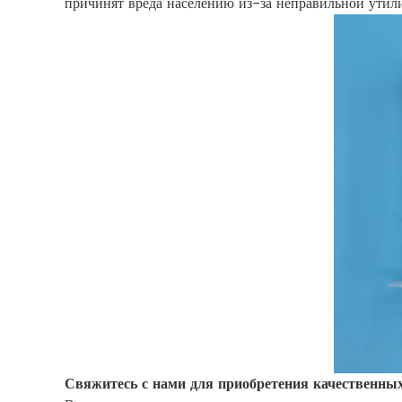
причинят вреда населению из-за неправильной утил
Свяжитесь с нами для приобретения качественны