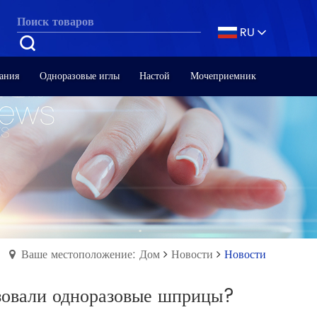
RU
ания
Одноразовые иглы
Настой
Мочеприемник
Ваше местоположение: Дом
Новости
Новости
зовали одноразовые шприцы?