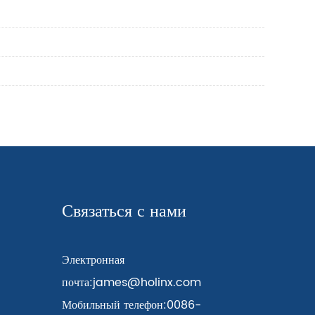
Связаться с нами
Электронная
почта:
james@holinx.com
Мобильный телефон:
0086-