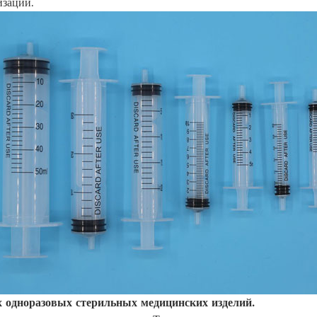
изации.
х одноразовых стерильных медицинских изделий.