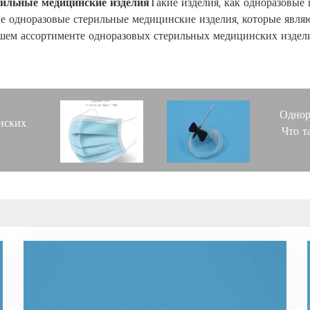
рильные медицинские изделия
Такие изделия, как одноразовы
е одноразовые стерильные медицинские изделия, которые явл
ашем ассортименте одноразовых стерильных медицинских издел
Однор
нских
Что т