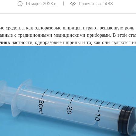
16 марта 2023 г.
|
Просмотров: 1488
ие средства, как одноразовые шприцы, играют решающую роль 
язанные с традиционными медицинскими приборами. В этой ста
елия
в частности, одноразовые шприцы и то, как они являются