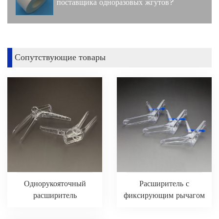
поставщика одноразовых жгутов?
Сопутствующие товары
Однорукояточный
Расширитель с
расширитель
фиксирующим рычагом