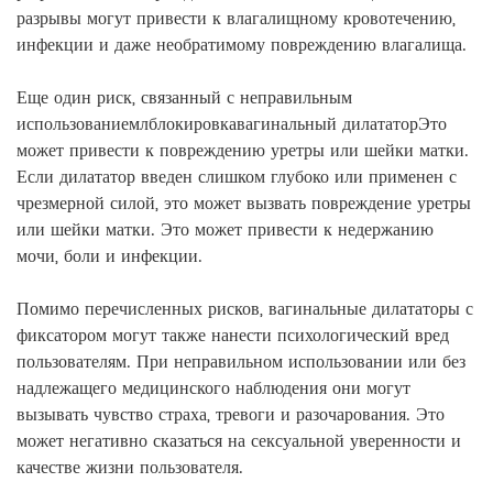
разрывы могут привести к влагалищному кровотечению,
инфекции и даже необратимому повреждению влагалища.
Еще один риск, связанный с неправильным
использованием
л
блокировка
вагинальный дилататор
Это
может привести к повреждению уретры или шейки матки.
Если дилататор введен слишком глубоко или применен с
чрезмерной силой, это может вызвать повреждение уретры
или шейки матки. Это может привести к недержанию
мочи, боли и инфекции.
Помимо перечисленных рисков, вагинальные дилататоры с
фиксатором могут также нанести психологический вред
пользователям. При неправильном использовании или без
надлежащего медицинского наблюдения они могут
вызывать чувство страха, тревоги и разочарования. Это
может негативно сказаться на сексуальной уверенности и
качестве жизни пользователя.