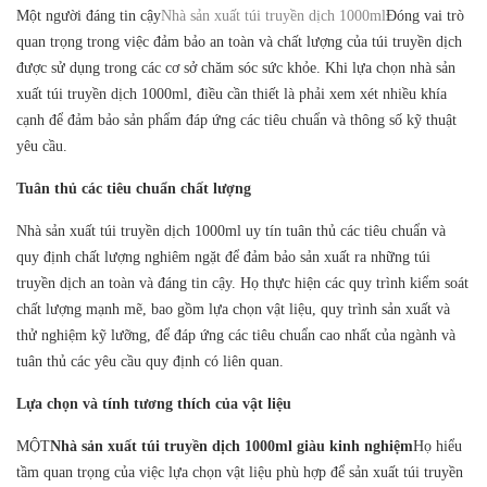
Một người đáng tin cậy
Nhà sản xuất túi truyền dịch 1000ml
Đóng vai trò
quan trọng trong việc đảm bảo an toàn và chất lượng của túi truyền dịch
được sử dụng trong các cơ sở chăm sóc sức khỏe. Khi lựa chọn nhà sản
xuất túi truyền dịch 1000ml, điều cần thiết là phải xem xét nhiều khía
cạnh để đảm bảo sản phẩm đáp ứng các tiêu chuẩn và thông số kỹ thuật
yêu cầu.
Tuân thủ các tiêu chuẩn chất lượng
Nhà sản xuất túi truyền dịch 1000ml uy tín tuân thủ các tiêu chuẩn và
quy định chất lượng nghiêm ngặt để đảm bảo sản xuất ra những túi
truyền dịch an toàn và đáng tin cậy. Họ thực hiện các quy trình kiểm soát
chất lượng mạnh mẽ, bao gồm lựa chọn vật liệu, quy trình sản xuất và
thử nghiệm kỹ lưỡng, để đáp ứng các tiêu chuẩn cao nhất của ngành và
tuân thủ các yêu cầu quy định có liên quan.
Lựa chọn và tính tương thích của vật liệu
MỘT
Nhà sản xuất túi truyền dịch 1000ml giàu kinh nghiệm
Họ hiểu
tầm quan trọng của việc lựa chọn vật liệu phù hợp để sản xuất túi truyền