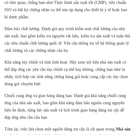
có liên quan, chẳng hạn như Thực hành sản xuất tốt (GMP), tiêu chuẩn
ISO và bất kỳ chứng nhận cụ thể nào áp dụng cho thiết bị y tế hoặc bao
bì dược phẩm.
Đảm bảo chất lượng: Đánh giá quy trình kiểm soát chất lượng của nhà
sản xuất, bao gồm kiểm tra nguyên vật liệu, kiểm tra sản xuất và tuân thủ
các tiêu chuẩn chất lượng quốc tế. Yêu cầu thông tin về hệ thống quản lý
chất lượng và các chứng nhận của họ.
Khả năng tùy chỉnh và tính linh hoạt: Hãy xem xét liệu nhà sản xuất có
thể đáp ứng các yêu cầu tùy chỉnh cụ thể hay không, chẳng hạn như in
nhãn, tích hợp các tính năng chống hàng giả hoặc cung cấp các tùy chọn
đóng gói chuyên biệt.
Chuỗi cung ứng và giao hàng đúng hạn: Đánh giá khả năng chuỗi cung
ứng của nhà sản xuất, bao gồm khả năng đảm bảo nguồn cung nguyên
liệu ổn định, năng lực sản xuất và lịch trình giao hàng đáng tin cậy để
đáp ứng nhu cầu của bạn.
Tóm lại, việc lựa chọn một nguồn đáng tin cậy là rất quan trọng.
Nhà sản