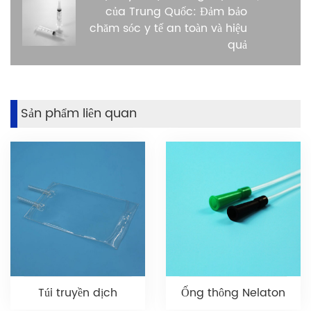
của Trung Quốc: Đảm bảo
chăm sóc y tế an toàn và hiệu
quả
Sản phẩm liên quan
Túi truyền dịch
Ống thông Nelaton