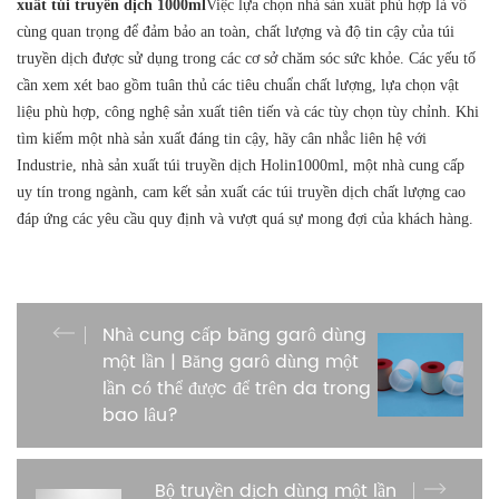
xuất túi truyền dịch 1000ml
Việc lựa chọn nhà sản xuất phù hợp là vô
cùng quan trọng để đảm bảo an toàn, chất lượng và độ tin cậy của túi
truyền dịch được sử dụng trong các cơ sở chăm sóc sức khỏe. Các yếu tố
cần xem xét bao gồm tuân thủ các tiêu chuẩn chất lượng, lựa chọn vật
liệu phù hợp, công nghệ sản xuất tiên tiến và các tùy chọn tùy chỉnh. Khi
tìm kiếm một nhà sản xuất đáng tin cậy, hãy cân nhắc liên hệ với
Industrie, nhà sản xuất túi truyền dịch Holin1000ml, một nhà cung cấp
uy tín trong ngành, cam kết sản xuất các túi truyền dịch chất lượng cao
đáp ứng các yêu cầu quy định và vượt quá sự mong đợi của khách hàng.
Nhà cung cấp băng garô dùng
một lần | Băng garô dùng một
lần có thể được để trên da trong
bao lâu?
Bộ truyền dịch dùng một lần