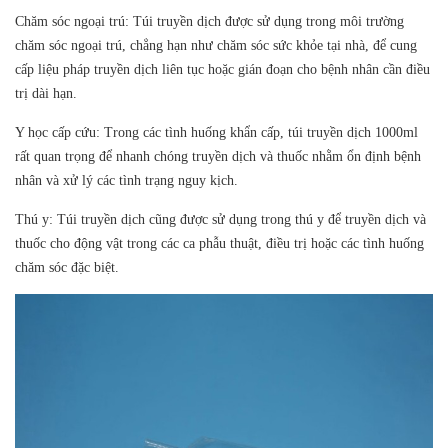
Chăm sóc ngoại trú: Túi truyền dịch được sử dụng trong môi trường
chăm sóc ngoại trú, chẳng hạn như chăm sóc sức khỏe tại nhà, để cung
cấp liệu pháp truyền dịch liên tục hoặc gián đoạn cho bệnh nhân cần điều
trị dài hạn.
Y học cấp cứu: Trong các tình huống khẩn cấp, túi truyền dịch 1000ml
rất quan trọng để nhanh chóng truyền dịch và thuốc nhằm ổn định bệnh
nhân và xử lý các tình trạng nguy kịch.
Thú y: Túi truyền dịch cũng được sử dụng trong thú y để truyền dịch và
thuốc cho động vật trong các ca phẫu thuật, điều trị hoặc các tình huống
chăm sóc đặc biệt.