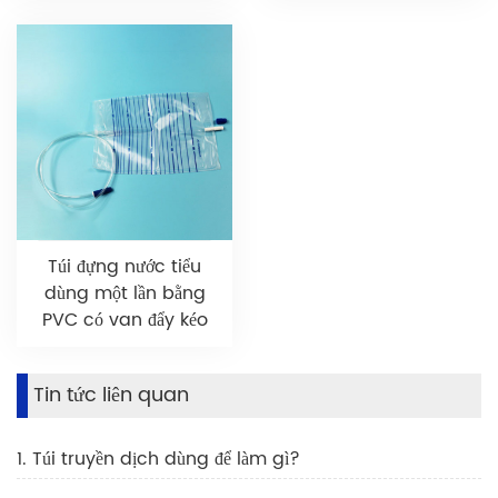
Túi đựng nước tiểu
dùng một lần bằng
PVC có van đẩy kéo
Tin tức liên quan
1. Túi truyền dịch dùng để làm gì?