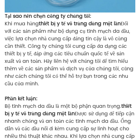
Tại sao nên chọn công ty chúng tôi:
Khi mua hàng
thiết bị y tế vô trùng dùng một lần
Đối
với các sản phẩm như bộ dụng cụ tĩnh mạch da đầu,
việc lựa chọn nhà cung cấp đáng tin cậy là vô cùng
cần thiết. Công ty chúng tôi cung cấp đa dạng các
thiết bị y tế, đáp ứng các tiêu chuẩn quốc tế về sản
xuất và an toàn. Hãy liên hệ với chúng tôi để tìm hiểu
thêm về các sản phẩm và dịch vụ của chúng tôi, cũng
như cách chúng tôi có thể hỗ trợ bạn trong các nhu
cầu của mình.
Phần kết luận:
Bộ tĩnh mạch da đầu là một bộ phận quan trọng.
thiết
bị y tế vô trùng dùng một lần
Được sử dụng để tiếp cận
nhanh chóng và an toàn các tĩnh mạch da đầu. Ống
dẫn và các đầu nối đi kèm cung cấp sự linh hoạt cho
nhiều thủ thuật khác nhau. Khi lựa chọn nhà cung cấp