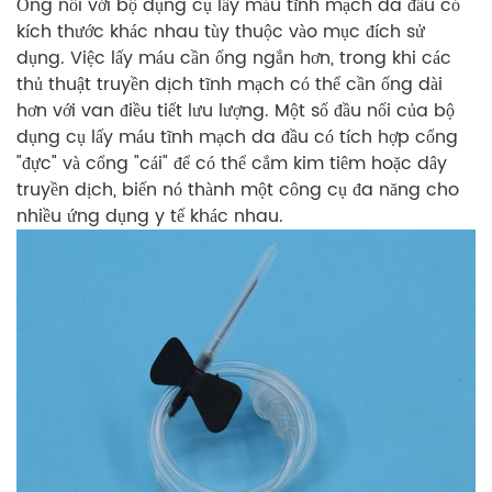
Ống nối với bộ dụng cụ lấy máu tĩnh mạch da đầu có
kích thước khác nhau tùy thuộc vào mục đích sử
dụng. Việc lấy máu cần ống ngắn hơn, trong khi các
thủ thuật truyền dịch tĩnh mạch có thể cần ống dài
hơn với van điều tiết lưu lượng. Một số đầu nối của bộ
dụng cụ lấy máu tĩnh mạch da đầu có tích hợp cổng
"đực" và cổng "cái" để có thể cắm kim tiêm hoặc dây
truyền dịch, biến nó thành một công cụ đa năng cho
nhiều ứng dụng y tế khác nhau.