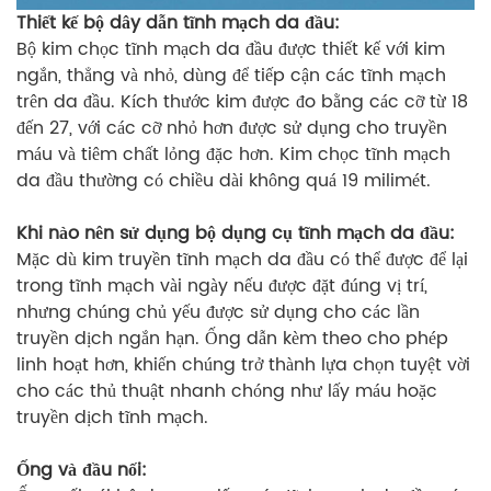
Thiết kế bộ dây dẫn tĩnh mạch da đầu:
Bộ kim chọc tĩnh mạch da đầu được thiết kế với kim
ngắn, thẳng và nhỏ, dùng để tiếp cận các tĩnh mạch
trên da đầu. Kích thước kim được đo bằng các cỡ từ 18
đến 27, với các cỡ nhỏ hơn được sử dụng cho truyền
máu và tiêm chất lỏng đặc hơn. Kim chọc tĩnh mạch
da đầu thường có chiều dài không quá 19 milimét.
Khi nào nên sử dụng bộ dụng cụ tĩnh mạch da đầu:
Mặc dù kim truyền tĩnh mạch da đầu có thể được để lại
trong tĩnh mạch vài ngày nếu được đặt đúng vị trí,
nhưng chúng chủ yếu được sử dụng cho các lần
truyền dịch ngắn hạn. Ống dẫn kèm theo cho phép
linh hoạt hơn, khiến chúng trở thành lựa chọn tuyệt vời
cho các thủ thuật nhanh chóng như lấy máu hoặc
truyền dịch tĩnh mạch.
Ống và đầu nối: