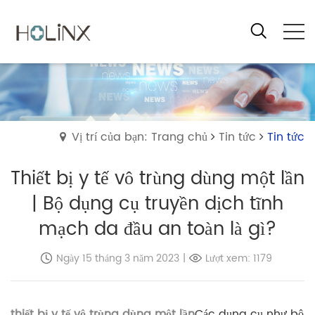
Vị trí của bạn: Trang chủ
Tin tức
Tin tức
Thiết bị y tế vô trùng dùng một lần
| Bộ dụng cụ truyền dịch tĩnh
mạch da đầu an toàn là gì?
Ngày 15 tháng 3 năm 2023
|
Lượt xem: 1179
thiết bị y tế vô trùng dùng một lần
Các dụng cụ như bộ