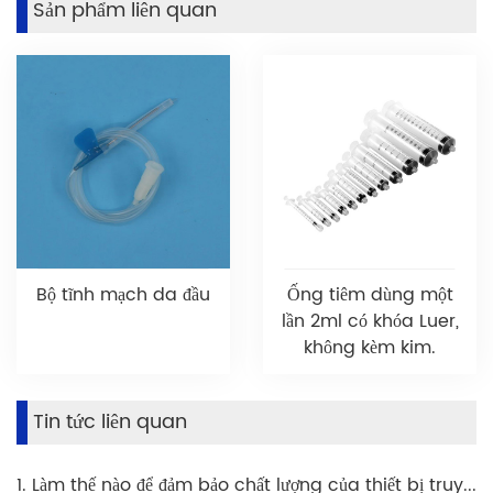
Sản phẩm liên quan
Bộ tĩnh mạch da đầu
Ống tiêm dùng một
lần 2ml có khóa Luer,
không kèm kim.
Tin tức liên quan
1. Làm thế nào để đảm bảo chất lượng của thiết bị truyền máu?