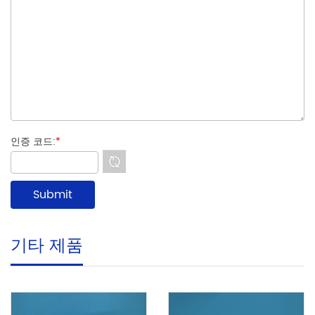
인증 코드:
*
기타 제품