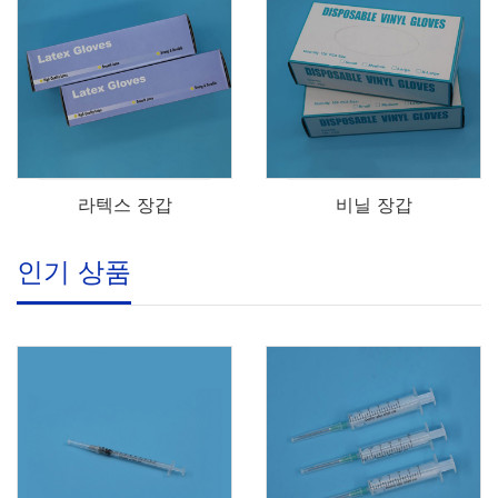
라텍스 장갑
비닐 장갑
인기 상품