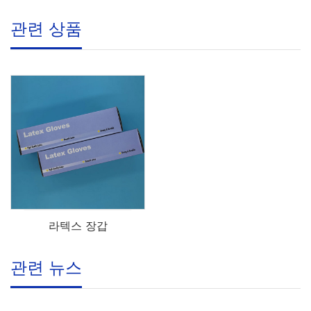
관련 상품
라텍스 장갑
관련 뉴스