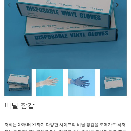
비닐 장갑
저희는 XS부터 XL까지 다양한 사이즈의 비닐 장갑을 도매가로 최저