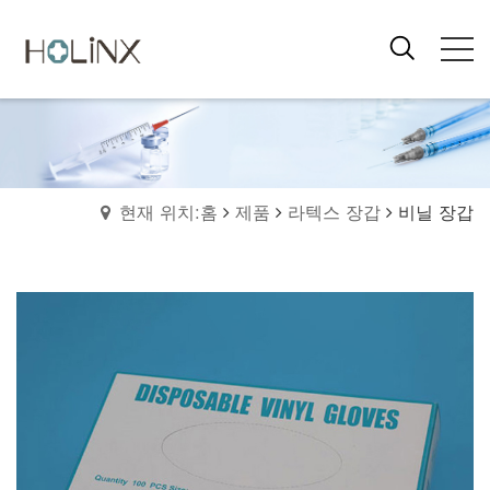
현재 위치:홈
제품
라텍스 장갑
비닐 장갑