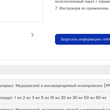
полиэтиленовый пакет с отрыв
7. Инструкция по применению 
Запросить информацию сейч
атериал: Медицинский и высокопрозрачный полипропилен (PP
тандарт: 1 мл 2 мл 3 мл 5 мл 10 мл 20 мл 30 мл 50 мл 60 мл
атериал: Медицинский, экологически чистый и натуральный ка