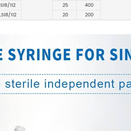
S18/112
25
400
LS18/112
20
200