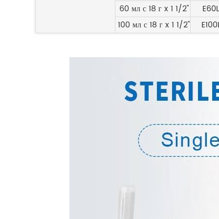
60 мл с 18 г x 1 1/2"
E60L
100 мл с 18 г x 1 1/2"
E100