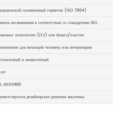
едицинский силиконовый герметик (ISO 7864)
акипь несмываемая в соответствии со стандартами ISO.
паковка: полиэтилен (ПЭ) или бумага/пластик
рименение для инъекций человеку или ветеринарии
етоксичный и апирогенный
 лет
E, ISO13485
риветствуются дизайнерские решения заказчика.