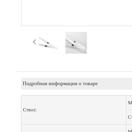
Подробная информация о товаре
М
Ствол:
С
М