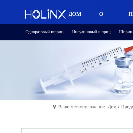
ДОМ
О
П
Одноразовый шприц
Инсулиновый шприц
Шприц 
НАС
Ваше местоположение: Дом
Прод