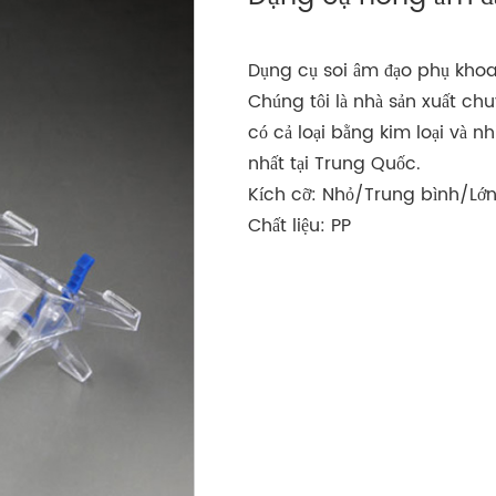
Dụng cụ soi âm đạo phụ kho
Chúng tôi là nhà sản xuất ch
có cả loại bằng kim loại và n
nhất tại Trung Quốc.
Kích cỡ: Nhỏ/Trung bình/Lớ
Chất liệu: PP