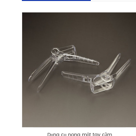
Dụng cụ nong một tay cầm