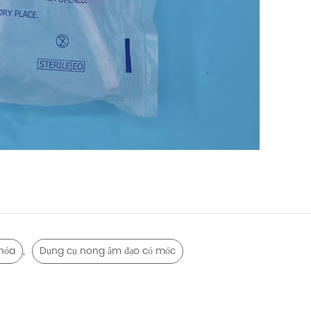
,
khóa
Dụng cụ nong âm đạo có móc