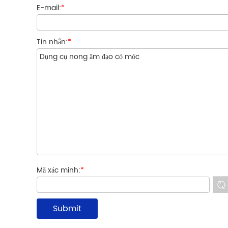
E-mail:
*
Tin nhắn:
*
Mã xác minh:
*