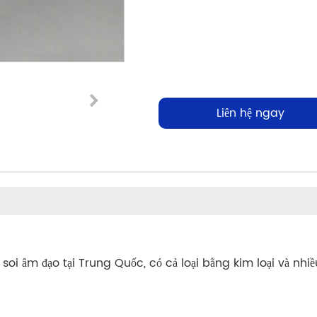
Liên hệ ngay
oi âm đạo tại Trung Quốc, có cả loại bằng kim loại và nhiề