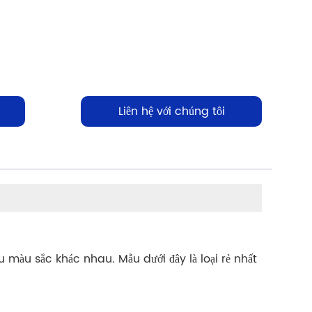
Liên hệ với chúng tôi
u màu sắc khác nhau. Mẫu dưới đây là loại rẻ nhất