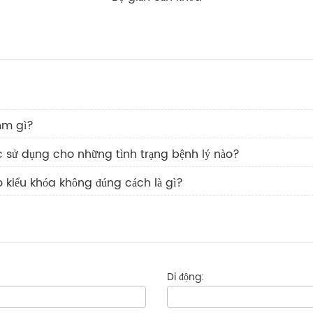
àm gì?
 sử dụng cho những tình trạng bệnh lý nào?
 kiểu khóa không đúng cách là gì?
Di động: