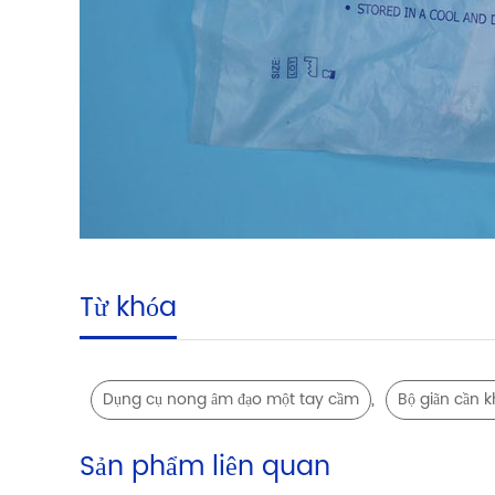
Từ khóa
,
Dụng cụ nong âm đạo một tay cầm
Bộ giãn cần 
Sản phẩm liên quan