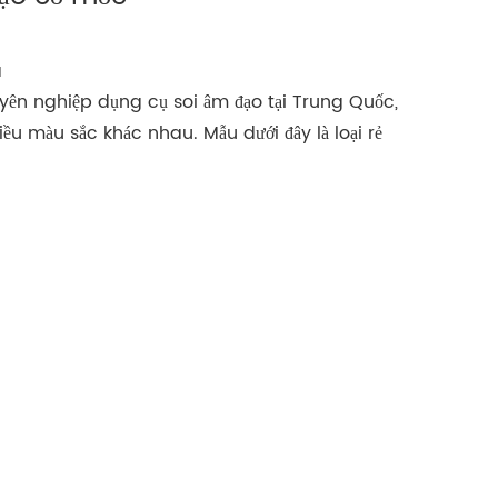
a
uyên nghiệp dụng cụ soi âm đạo tại Trung Quốc,
hiều màu sắc khác nhau. Mẫu dưới đây là loại rẻ
n