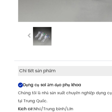
Chi tiết sản phẩm
Dụng cụ soi âm đạo phụ khoa
Chúng tôi là nhà sản xuất chuyên nghiệp dụng cụ s
tại Trung Quốc.
Kích cỡ:
Nhỏ/Trung bình/Lớn