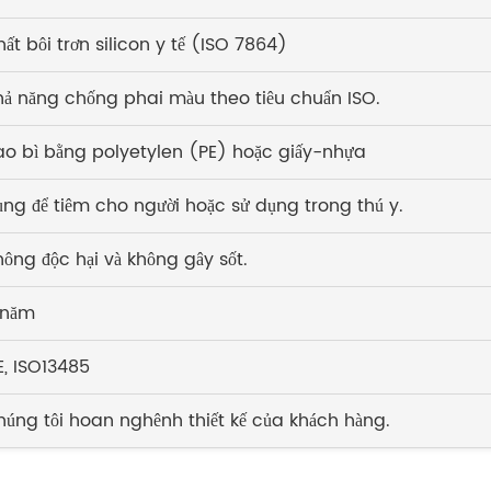
ất bôi trơn silicon y tế (ISO 7864)
hả năng chống phai màu theo tiêu chuẩn ISO.
ao bì bằng polyetylen (PE) hoặc giấy-nhựa
ng để tiêm cho người hoặc sử dụng trong thú y.
ông độc hại và không gây sốt.
 năm
E, ISO13485
húng tôi hoan nghênh thiết kế của khách hàng.